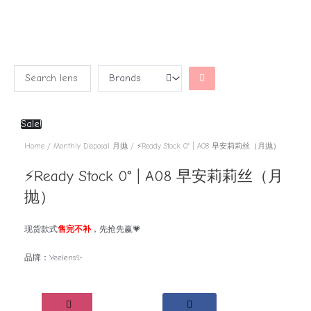
Sale!
Home
/
Monthly Disposal 月抛
/ ⚡Ready Stock 0° | A08 早安莉莉丝（月抛）
⚡Ready Stock 0° | A08 早安莉莉丝（月
抛）
现货款式
售完不补
，先抢先赢💗
品牌：Yeelens✨