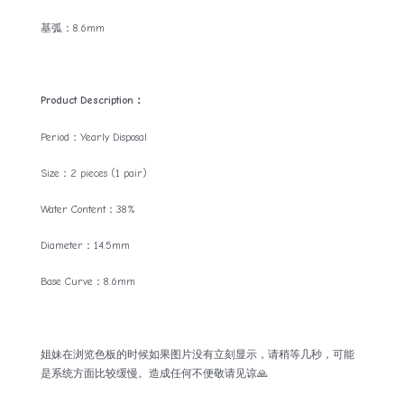
基弧：8.6mm
Product Description：
Period：Yearly Disposal
Size：2 pieces (1 pair)
Water Content：38%
Diameter：14.5mm
Base Curve：8.6mm
姐妹在浏览色板的时候如果图片没有立刻显示，请稍等几秒，可能
是系统方面比较缓慢。造成任何不便敬请见谅🙏