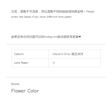
注意：度数不可混搭，所以度数不同的姐妹请拍两盒哟！Please
order two boxes if you have different lens power.
如果还有任何问题可以到Instagram敲信箱联系客服❤
Colours
Glaciers Gray 液态冰河
Lens Power
0
Brand
Flower Color