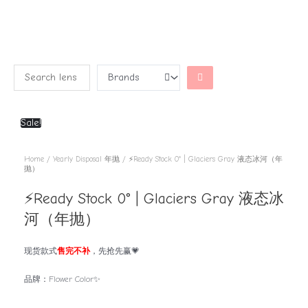
Sale!
Home
/
Yearly Disposal 年抛
/ ⚡Ready Stock 0° | Glaciers Gray 液态冰河（年
抛）
⚡Ready Stock 0° | Glaciers Gray 液态冰
河（年抛）
现货款式
售完不补
，先抢先赢💗
品牌：Flower Color✨