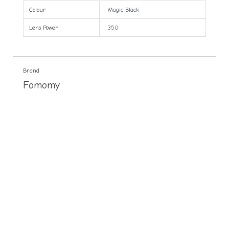
Colour
Magic Black
Lens Power
350
Brand
Fomomy