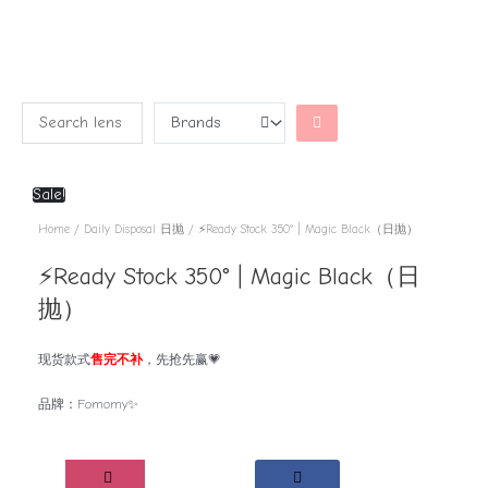
Sale!
Home
/
Daily Disposal 日抛
/ ⚡Ready Stock 350° | Magic Black（日抛）
⚡Ready Stock 350° | Magic Black（日
抛）
现货款式
售完不补
，先抢先赢💗
品牌：Fomomy✨