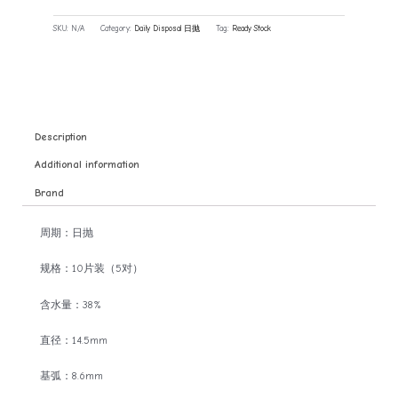
SKU:
N/A
Category:
Daily Disposal 日抛
Tag:
Ready Stock
Description
Additional information
Brand
周期：日抛
规格：10片装（5对）
含水量：38%
直径：14.5mm
基弧：8.6mm