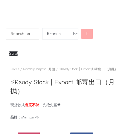
Sale!
Home
/
Monthly Disposal 月抛
/ ⚡Ready Stock | Export 邮寄出口（月抛）
⚡Ready Stock | Export 邮寄出口（月
抛）
现货款式
售完不补
，先抢先赢💗
品牌：Mimipark✨