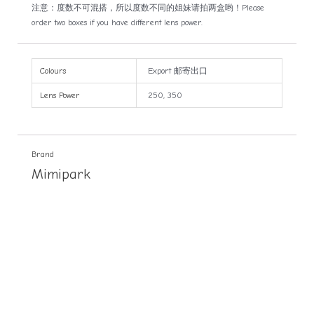
注意：度数不可混搭，所以度数不同的姐妹请拍两盒哟！Please
order two boxes if you have different lens power.
Colours
Export 邮寄出口
Lens Power
250, 350
Brand
Mimipark