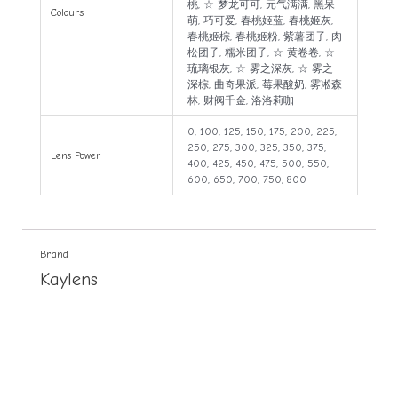
桃, ☆ 梦龙可可, 元气满满, 黑呆
Colours
萌, 巧可爱, 春桃姬蓝, 春桃姬灰,
春桃姬棕, 春桃姬粉, 紫薯团子, 肉
松团子, 糯米团子, ☆ 黄卷卷, ☆
琉璃银灰, ☆ 雾之深灰, ☆ 雾之
深棕, 曲奇果派, 莓果酸奶, 雾凇森
林, 财阀千金, 洛洛莉咖
0, 100, 125, 150, 175, 200, 225,
250, 275, 300, 325, 350, 375,
Lens Power
400, 425, 450, 475, 500, 550,
600, 650, 700, 750, 800
Brand
Kaylens