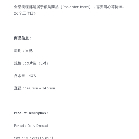
全部美瞳都是属于预购商品（Pre-order based），需要耐心等待15-
20个工作日✨
商品信息：
周期：日抛
规格：10片装（5对）
含水量：40%
直径：14.0mm – 14.5mm
Product Description：
Period：Daily Disposal
Size：10 pieces (5 pair)