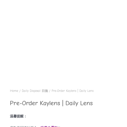
Home
/
Daily Disposal 日抛
/ Pre-Order Kaylens | Daily Lens
Pre-Order Kaylens | Daily Lens
温馨提醒：