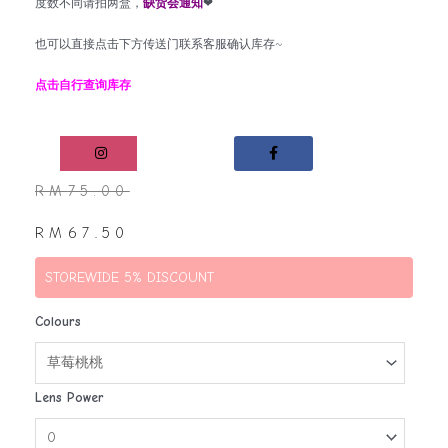
度数不同请拍两盒，
缺货会通知
❤
也可以直接点击下方传送门联系客服确认库存~
点击自行查询库存
RM
75.00
RM
67.50
STOREWIDE 5% DISCOUNT
Colours
Lens Power