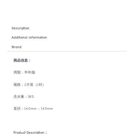
Description
Additional information
Brand
商品信息：
周期：半年抛
规格：2片装（1对）
含水量：38%
直径：14.0mm – 14.5mm
Product Description：