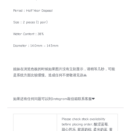
Period：Half Year Disposal
Size：2 pieces (1 pair)
Water Content：38%
Diameter：14.0mm – 14.5mm
姐妹在浏览色板的时候如果图片没有立刻显示，请稍等几秒，可能
是系统方面比较缓慢。造成任何不便敬请见谅🙏
如果还有任何问题可以到Instagram敲信箱联系客服❤
Please check stock availability
before placing order, 酸涩蓝莓,
甜心芭乐, 胶原奶棕, 柔光奶蓝, 黄