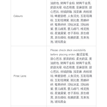
油奶包, 财阀千金棕, 财阀千金黑,
奶甜光晕, 幼态萌鹿, 亚麻甜茶, 甜
心芭比, 丝绒奶咖, 浅亚麻, 肉桂琥
Colours
珀, 蜂蜜甜橙, 人鱼泪光, 五彩琉璃
棕, 五彩琉璃紫, 斑比鹿, 黑糖碎
碎, 莓果碎碎, 泪钻冰蓝, 泪钻粉
紫, 婴儿瞳黑, 婴儿瞳巧, 维尼熊
棕, 星黛露紫, 杏子茶棕, 原生瞳
黑, 原生瞳棕, 焦糖奶栗, 无辜泡
泡, 琥珀黑金
Please check stock availability
before placing order, 酸涩蓝莓,
甜心芭乐, 胶原奶棕, 柔光奶蓝, 黄
油奶包, 财阀千金棕, 财阀千金黑,
奶甜光晕, 幼态萌鹿, 亚麻甜茶, 甜
心芭比, 丝绒奶咖, 浅亚麻, 肉桂琥
Free Lens
珀, 蜂蜜甜橙, 人鱼泪光, 五彩琉璃
棕, 五彩琉璃紫, 斑比鹿, 黑糖碎
碎, 莓果碎碎, 泪钻冰蓝, 泪钻粉
紫, 婴儿瞳黑, 婴儿瞳巧, 维尼熊
棕, 星黛露紫, 杏子茶棕, 原生瞳
黑, 原生瞳棕, 焦糖奶栗, 无辜泡
泡, 琥珀黑金