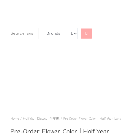
Home
/
Half-Year Disposal 半年抛
/ Pre-Order Flower Color | Half Year Lens
Pre-Order Flower Color | Half Year