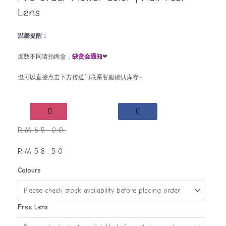
Lens
温馨提醒：
度数不同请拍两盒，
缺货会通知
❤
也可以直接点击下方传送门联系客服确认库存~
RM
65.00
RM
58.50
Colours
Free Lens