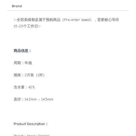
Brand
✨全部美瞳都是属于预购商品（Pre-order based），需要耐心等待
15-20个工作日✨
商品信息：
周期：年抛
规格：2片装（1对）
含水量：42%
直径：14.2mm – 14.5mm
Product Description：
Period：Yearly Disposal