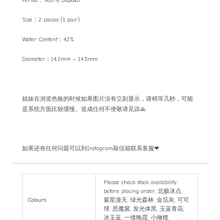
Size：2 pieces (1 pair)
Water Content：42%
Diameter：14.2mm – 14.5mm
姐妹在浏览色板的时候如果图片没有立刻显示，请稍等几秒，可能
是系统方面比较缓慢。造成任何不便敬请见谅🙏
如果还有任何问题可以到Instagram敲信箱联系客服❤
Please check stock availability
before placing order, 北极冰点,
Colours
紫星漫天, 绿光森林, 金箔灰, 可可
球, 恶魔紫, 发光体黑, 玉蓝青花,
冰玉蓝, 一缕晚霞, 小橄榄