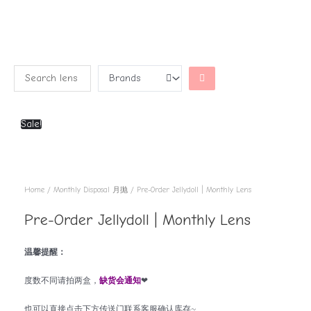
Sale!
Home
/
Monthly Disposal 月抛
/ Pre-Order Jellydoll | Monthly Lens
Pre-Order Jellydoll | Monthly Lens
温馨提醒：
度数不同请拍两盒，
缺货会通知
❤
也可以直接点击下方传送门联系客服确认库存~