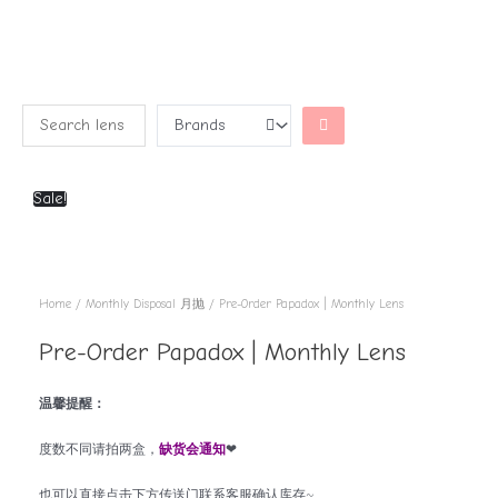
Sale!
Home
/
Monthly Disposal 月抛
/ Pre-Order Papadox | Monthly Lens
Pre-Order Papadox | Monthly Lens
温馨提醒：
度数不同请拍两盒，
缺货会通知
❤
也可以直接点击下方传送门联系客服确认库存~