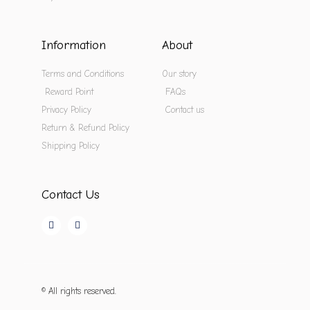
Information
About
Terms and Conditions
Our story
Reward Point
FAQs
Privacy Policy
Contact us
Return & Refund Policy
Shipping Policy
Contact Us
© All rights reserved.