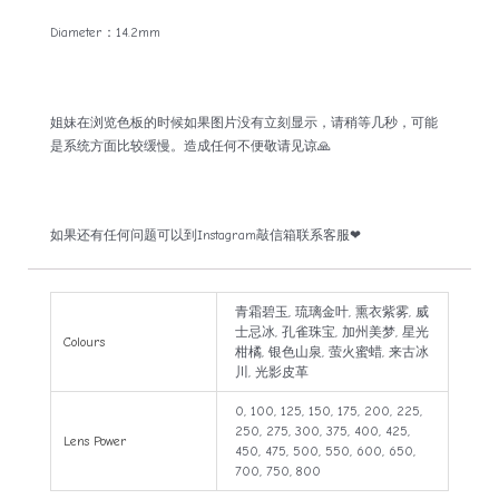
Diameter：14.2mm
姐妹在浏览色板的时候如果图片没有立刻显示，请稍等几秒，可能
是系统方面比较缓慢。造成任何不便敬请见谅🙏
如果还有任何问题可以到Instagram敲信箱联系客服❤
青霜碧玉, 琉璃金叶, 熏衣紫雾, 威
士忌冰, 孔雀珠宝, 加州美梦, 星光
Colours
柑橘, 银色山泉, 萤火蜜蜡, 来古冰
川, 光影皮革
0, 100, 125, 150, 175, 200, 225,
250, 275, 300, 375, 400, 425,
Lens Power
450, 475, 500, 550, 600, 650,
700, 750, 800