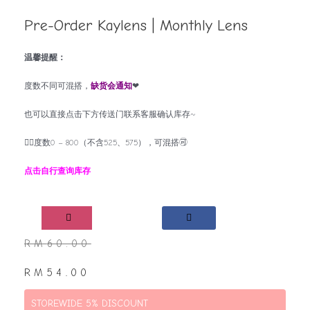
Pre-Order Kaylens | Monthly Lens
温馨提醒：
度数不同可混搭，
缺货会通知
❤
也可以直接点击下方传送门联系客服确认库存~
👉🏻度数0 – 800（不含525、575），可混搭🉑
点击自行查询库存
RM
60.00
RM
54.00
STOREWIDE 5% DISCOUNT