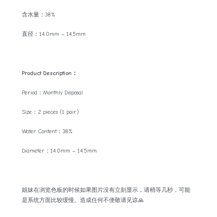
含水量：38%
直径：14.0mm – 14.5mm
Product Description：
Period：Monthly Disposal
Size：2 pieces (1 pair)
Water Content：38%
Diameter：14.0mm – 14.5mm
姐妹在浏览色板的时候如果图片没有立刻显示，请稍等几秒，可能
是系统方面比较缓慢。造成任何不便敬请见谅🙏