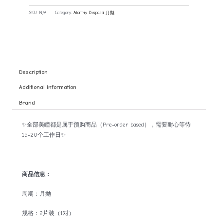
SKU:
N/A
Category:
Monthly Disposal 月抛
Description
Additional information
Brand
✨全部美瞳都是属于预购商品（Pre-order based），需要耐心等待
15-20个工作日✨
商品信息：
周期：月抛
规格：2片装（1对）