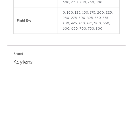
600, 650, 700, 750, 800
0, 100, 125, 150, 175, 200, 225,
250, 275, 300, 325, 350, 375,
Right Eye
400, 425, 450, 475, 500, 550,
600, 650, 700, 750, 800
Brand
Kaylens